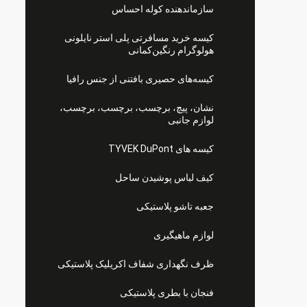
سازماندهنده کوله احساس
کیسه خرید مسافرتی پلی استر نایلونی
هولوگرام رنگین‌کمانی
کیسه‌های حصیری بافتنی از جنس رافیا
نشان، پیچ، برچسب، برچسب، برچسب،
لوازم جانبی
کیسه های TYVEK DuPont
کیف لباس پوشیدن ساحل
جعبه تاشو پلاستیکی
لوازم ماهیگیری
ظرف نگهداری شفاف اکریلیک پلاستیکی
فنجان با بطری پلاستیکی