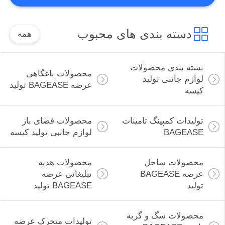
59
دسته بندی های محبوب
محصولات ورزشی،
همه
لوازم، کیسه، تولید
بسته بندی محصولات
محصولات باغگاهی
کننده
لوازم جانبی تولید
عرضه BAGEASE تولید
کیسه
تولیدات کمپینگ تامینات
محصولات فضای باز
12
BAGEASE
لوازم جانبی تولید کیسه
محصولات سالن اسپا،
لوازم، تولیدی بِیج‌اِیس
محصولات ساحل
محصولات هدیه
عرضه BAGEASE
تبلیغاتی عرضه
تولید
BAGEASE تولید
محصولات سگ و گربه
تولیدات متحرک عرضه