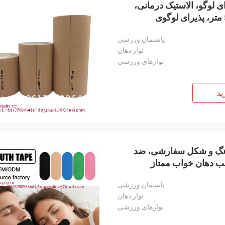
وگو، الاستیک درمانی،
کینزیولوژی، پنبه حرفه ای، عرض 15 سانتی متر، طول 5 متر، پذیرای لوگوی
پانسمان ورزشی
نوار دهان
نوارهای ورزشی
ید
ا رنگ و شکل سفارشی، ضد
سب دهان خواب ممتاز
واب
پانسمان ورزشی
نوار دهان
نوارهای ورزشی