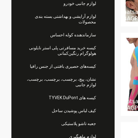
لوازم جانبی خودرو
لوازم آرایشی و بهداشتی بسته بندی
محصولات
سازماندهنده کوله احساس
کیسه خرید مسافرتی پلی استر نایلونی
هولوگرام رنگین‌کمانی
کیسه‌های حصیری بافتنی از جنس رافیا
نشان، پیچ، برچسب، برچسب، برچسب،
لوازم جانبی
کیسه های TYVEK DuPont
کیف لباس پوشیدن ساحل
جعبه تاشو پلاستیکی
لوازم ماهیگیری