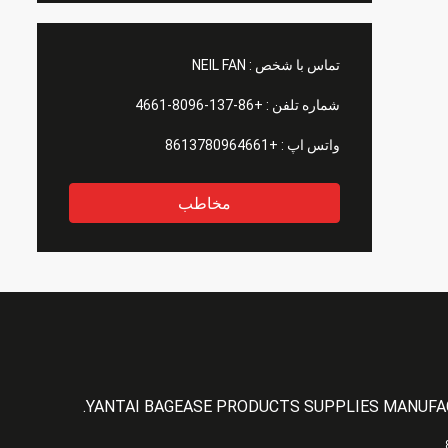
تماس با شخص :
NEIL FAN
شماره تلفن :
+86-137-8096-4661
واتس اپ :
+8613780964661
مخاطب
YANTAI BAGEASE PRODUCTS SUPPLIES MANUFAC