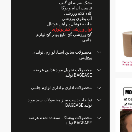
تشک ضربه ای گلف
تناسب اندام و یوگا
کلاه کلاه ورزشی
آب بطری ورزشی
جلیقه فوتبال پیراهن فوتبال
نوار ورزشی کینزیولوژی
گچ ورزشی گچ مایع پودر گچ لوازم
جانبی
محصولات سالن اسپا، لوازم، تولیدی
بِیج‌اِیس
محصولات تحویل مواد غذایی عرضه
BAGEASE تولید
محصولات اداری و اداری لوازم جانبی
تولیدات دست ساز محصولات سبد مواد
تولید BAGEASE
محصولات پوشاک استفاده شده عرضه
BAGEASE تولید