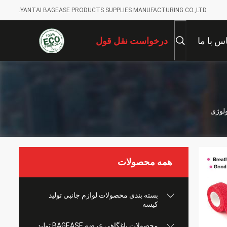
YANTAI BAGEASE PRODUCTS SUPPLIES MANUFACTURING CO.,LTD.
س با ما
درخواست نقل قول
ولوژی
همه محصولات
بسته بندی محصولات لوازم جانبی تولید
کیسه
محصولات باغگاهی عرضه BAGEASE تولید