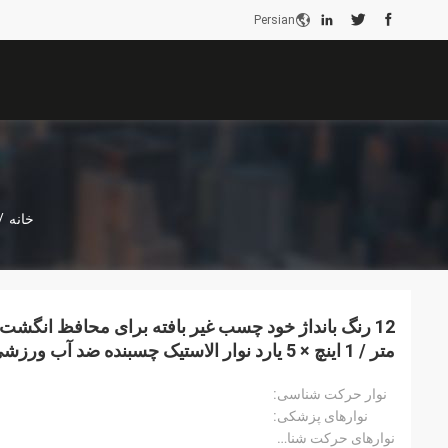
Persian
خانه
/
متر / 1 اینچ × 5 یارد نوار الاستیک چسبنده ضد آب ورزشی
نوار حرکت شناسی:
نوارهای پزشکی:
نوارهای حرکت شناسی: