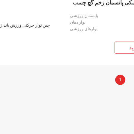
 پزشکی پانسمان زخم گچ چسب
پانسمان ورزشی
نوار دهان
نوارهای ورزشی
ید
1