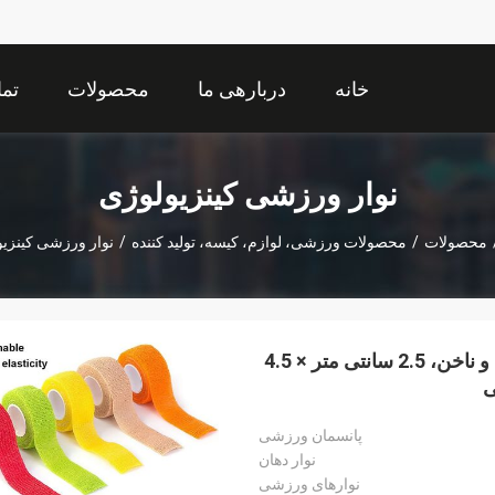
خانه
دربارهی ما
محصولات
تما
نوار ورزشی کینزیولوژی
محصولات
/
محصولات ورزشی، لوازم، کیسه، تولید کننده
/
نوار ورزشی کینزی
12 رنگ بانداژ خود چسب غیر بافته برای محافظ انگشت و ناخن، 2.5 سانتی متر × 4.5
پانسمان ورزشی
نوار دهان
نوارهای ورزشی