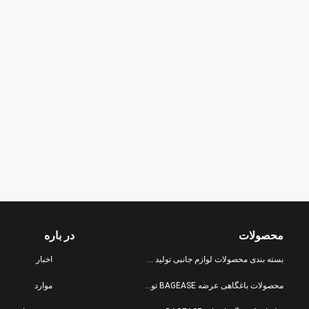
محصولات
در باره
بسته بندی محصولات لوازم جانبی تولید کیسه
اخبار
محصولات باغگاهی عرضه BAGEASE تولید
موارد