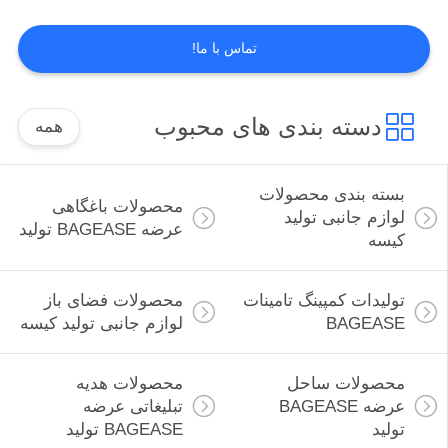
تماس با ما!
PRIVACY
88
POLICY
محصولات ساحل
دسته بندی های محبوب
همه
عرضه BAGEASE
تولید
بسته بندی محصولات
محصولات باغگاهی
لوازم جانبی تولید
عرضه BAGEASE تولید
کیسه
95
تولیدات کمپینگ تامینات
محصولات فضای باز
محصولات هدیه
BAGEASE
لوازم جانبی تولید کیسه
تبلیغاتی عرضه
محصولات ساحل
محصولات هدیه
BAGEASE تولید
عرضه BAGEASE
تبلیغاتی عرضه
تولید
BAGEASE تولید