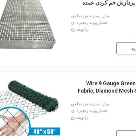
ت پردازش خم کردن عمده
مش سیم شش ضلعی
حصار پیوند زنجیره ای
زانوبند باغ
ید
Wire 9 Gauge Green 
Fabric, Diamond Mesh S
مش سیم شش ضلعی
حصار پیوند زنجیره ای
زانوبند باغ