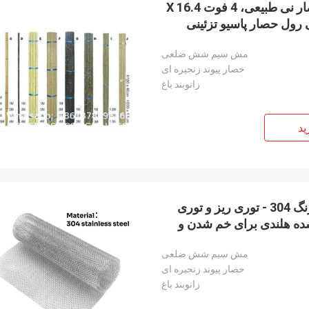
فروش داغ رول حصار نی حصار بامبو مصنوعی پانل حصار نی طبیعی، 4 فوت X 16.4
رول حصار پاسیو تزئینی
مش سیم شش ضلعی
حصار پیوند زنجیره ای
زانوبند باغ
ید
رول توری مشبک سیمی بافته شده از جنس استیل ضد زنگ 304 - توری ریز و توری
 شده هلندی برای خم شدن و
مش سیم شش ضلعی
حصار پیوند زنجیره ای
زانوبند باغ