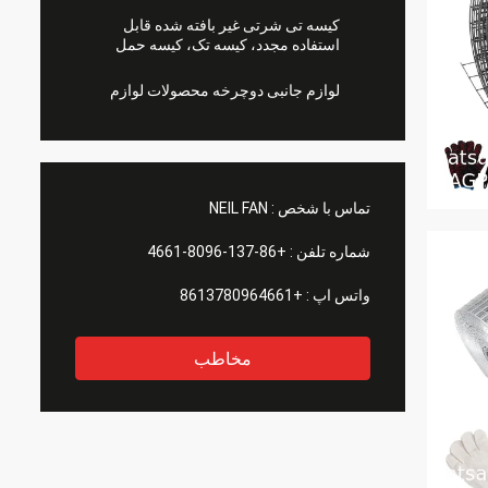
کیسه تی شرتی غیر بافته شده قابل
استفاده مجدد، کیسه تک، کیسه حمل
لوازم جانبی دوچرخه محصولات لوازم
تماس با شخص :
NEIL FAN
شماره تلفن :
+86-137-8096-4661
واتس اپ :
+8613780964661
مخاطب