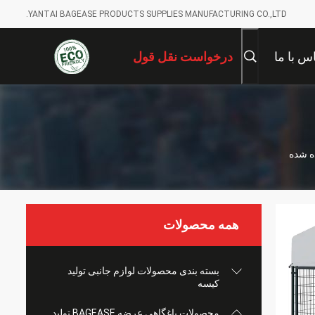
YANTAI BAGEASE PRODUCTS SUPPLIES MANUFACTURING CO.,LTD.
س با ما
درخواست نقل قول
ه شده
همه محصولات
بسته بندی محصولات لوازم جانبی تولید
کیسه
محصولات باغگاهی عرضه BAGEASE تولید