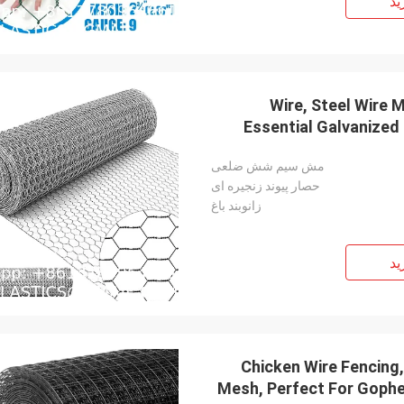
ید
Wire, Steel Wire 
Essential Galvanize
Price Bulk Poultry Far
مش سیم شش ضلعی
حصار پیوند زنجیره ای
زانوبند باغ
ید
Chicken Wire Fencing
Mesh, Perfect For Gophe