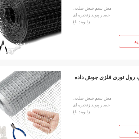
مش سیم شش ضلعی
حصار پیوند زنجیره ای
زانوبند باغ
ید
م، رول توری فلزی جوش داده
مش سیم شش ضلعی
حصار پیوند زنجیره ای
زانوبند باغ
ید