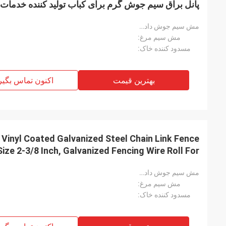
پانل براق سیم جوش گرم برای کباب تولید کننده خدما
فروش مستقیم
مش سیم جوش داده شده:
مش سیم مرغ:
مسدود کننده خاک:
بهترین قیمت
اکنون تماس بگیر
Vinyl Coated Galvanized Steel Chain Link Fence
ize 2-3/8 Inch, Galvanized Fencing Wire Roll For
Garden And Animals Enclosure
مش سیم جوش داده شده:
مش سیم مرغ:
مسدود کننده خاک: