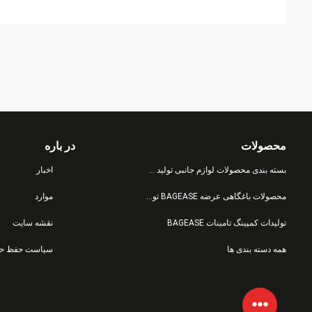
محصولات
در باره
بسته بندی محصولات لوازم جانبی تولید کیسه
اخبار
محصولات باغگاهی عرضه BAGEASE تولید
موارد
تولیدات کمپینگ تامینات BAGEASE
نقشه سایت
همه دسته بندی ها