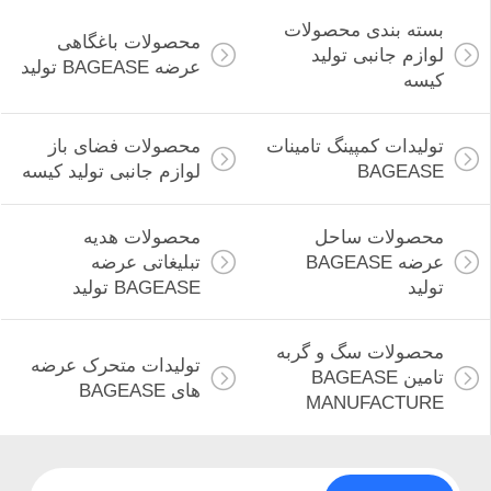
بسته بندی محصولات
محصولات باغگاهی
لوازم جانبی تولید
PRIVACY
عرضه BAGEASE تولید
88
کیسه
POLICY
محصولات ساحل
تولیدات کمپینگ تامینات
محصولات فضای باز
عرضه BAGEASE
BAGEASE
لوازم جانبی تولید کیسه
تولید
محصولات ساحل
محصولات هدیه
عرضه BAGEASE
تبلیغاتی عرضه
تولید
BAGEASE تولید
95
محصولات هدیه
محصولات سگ و گربه
تولیدات متحرک عرضه
تامین BAGEASE
های BAGEASE
تبلیغاتی عرضه
MANUFACTURE
BAGEASE تولید