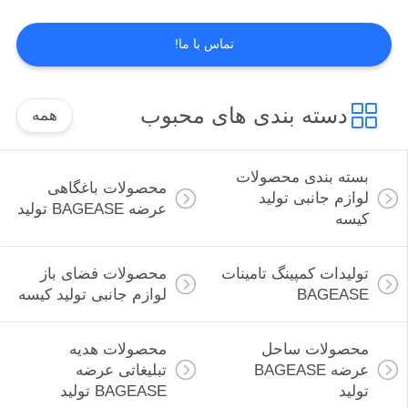
تماس با ما!
PRIVACY
88
POLICY
محصولات ساحل
دسته بندی های محبوب
همه
عرضه BAGEASE
تولید
بسته بندی محصولات
محصولات باغگاهی
لوازم جانبی تولید
عرضه BAGEASE تولید
کیسه
95
تولیدات کمپینگ تامینات
محصولات فضای باز
محصولات هدیه
BAGEASE
لوازم جانبی تولید کیسه
تبلیغاتی عرضه
محصولات ساحل
محصولات هدیه
BAGEASE تولید
عرضه BAGEASE
تبلیغاتی عرضه
تولید
BAGEASE تولید